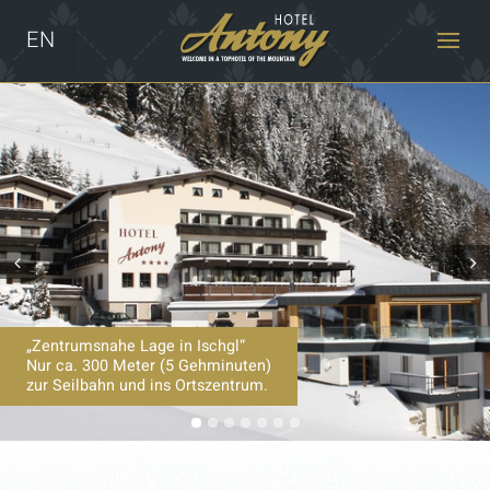
EN
Prev
Next
„Zentrumsnahe Lage in Ischgl“
Nur ca. 300 Meter (5 Gehminuten)
zur Seilbahn und ins Ortszentrum.