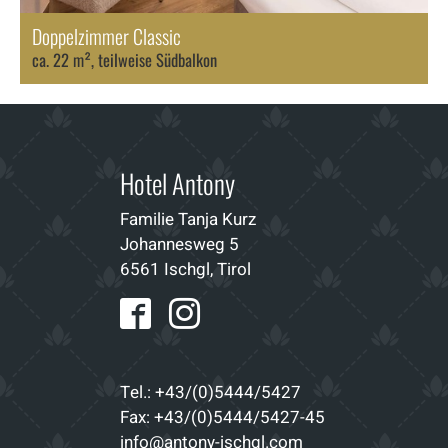
Doppelzimmer Classic
ca. 22 m², teilweise Südbalkon
Hotel Antony
Familie Tanja Kurz
Johannesweg 5
6561 Ischgl, Tirol
Tel.: +43/(0)5444/5427
Fax: +43/(0)5444/5427-45
info@antony-ischgl.com