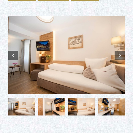
Prev
Next