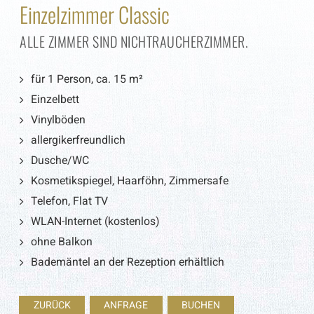
Einzelzimmer Classic
ALLE ZIMMER SIND NICHTRAUCHERZIMMER.
für 1 Person, ca. 15 m²
Einzelbett
Vinylböden
allergikerfreundlich
Dusche/WC
Kosmetikspiegel, Haarföhn, Zimmersafe
Telefon, Flat TV
WLAN-Internet (kostenlos)
ohne Balkon
Bademäntel an der Rezeption erhältlich
ZURÜCK
ANFRAGE
BUCHEN