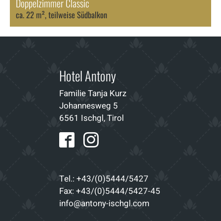
Doppelzimmer Classic
ca. 22 m², teilweise Südbalkon
Hotel Antony
Familie Tanja Kurz
Johannesweg 5
6561 Ischgl, Tirol
Tel.: +43/(0)5444/5427
Fax: +43/(0)5444/5427-45
info@antony-ischgl.com