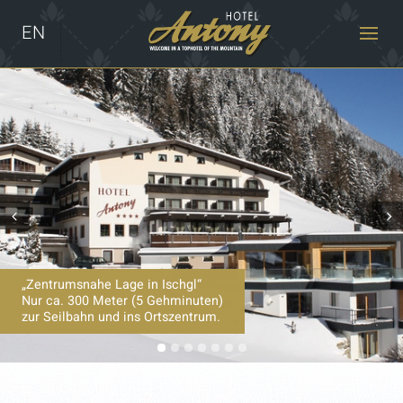
EN
Prev
Next
„Zentrumsnahe Lage in Ischgl“
Nur ca. 300 Meter (5 Gehminuten)
zur Seilbahn und ins Ortszentrum.